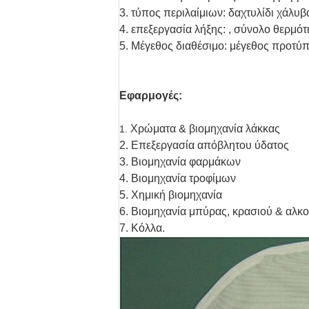
3. τύπος περιλαίμιων: δαχτυλίδι χάλυβ
4. επεξεργασία λήξης: , σύνολο θερμότ
5. Μέγεθος διαθέσιμο: μέγεθος προτύπ
Εφαρμογές:
Χρώματα & βιομηχανία λάκκας
1.
2. Επεξεργασία απόβλητου ύδατος
3. Βιομηχανία φαρμάκων
4. Βιομηχανία τροφίμων
5. Χημική βιομηχανία
6. Βιομηχανία μπύρας, κρασιού & αλ
7. Κόλλα.