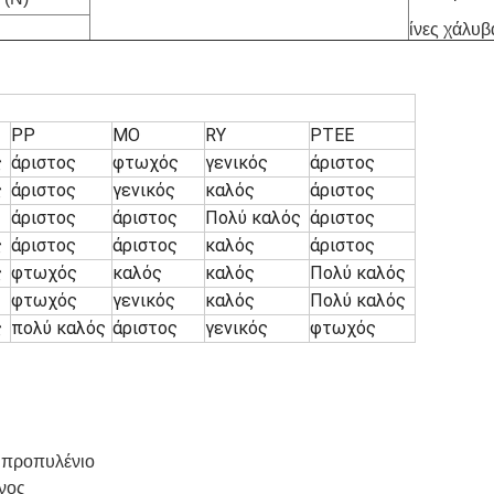
ίνες χάλυβ
PP
MO
RY
PTEE
ς
άριστος
φτωχός
γενικός
άριστος
ς
άριστος
γενικός
καλός
άριστος
άριστος
άριστος
Πολύ καλός
άριστος
ς
άριστος
άριστος
καλός
άριστος
ς
φτωχός
καλός
καλός
Πολύ καλός
φτωχός
γενικός
καλός
Πολύ καλός
ς
πολύ καλός
άριστος
γενικός
φτωχός
υπροπυλένιο
ένος