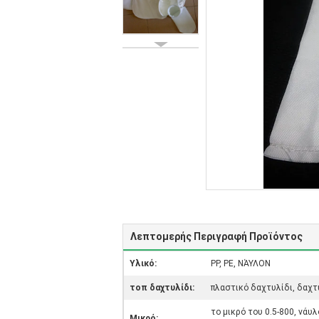
Λεπτομερής Περιγραφή Προϊόντος
Υλικό:
PP, PE, ΝΆΥΛΟΝ
τοπ δαχτυλίδι:
πλαστικό δαχτυλίδι, δαχτ
το μικρό του 0.5-800, νάυ
Μικρό: