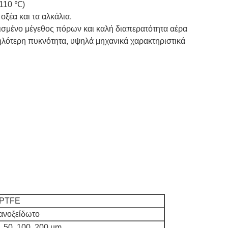
-110 ℃)
οξέα και τα αλκάλια.
ισμένο μέγεθος πόρων και καλή διαπερατότητα αέρα
λότερη πυκνότητα, υψηλά μηχανικά χαρακτηριστικά
 PTFE
 ανοξείδωτο
5, 50, 100, 200 µm