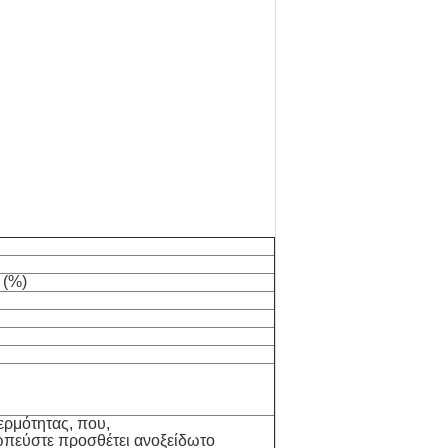
 (%)
ερμότητας, που,
πεύστε προσθέτει ανοξείδωτο