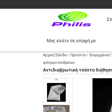
Σπ
Μας ελάτε σε επαφή με
Αρχική Σελίδα
Προϊόντα
Βιομηχανική 
φίλτρων ενυδρείων
Αντιδιαβρωτική τσάντα διήθησ