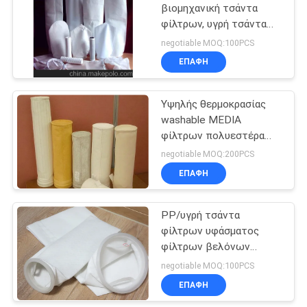
βιομηχανική τσάντα
φίλτρων, υγρή τσάντα
21
φίλτρων υφάσματος
negotiable MOQ:100PCS
φίλτρων ΜΑΔ P84
Κλουβί φίλτρων
ΕΠΑΦΉ
τσαντών
Υψηλής θερμοκρασίας
washable MEDIA
φίλτρων πολυεστέρα
τσαντών φίλτρων
negotiable MOQ:200PCS
συλλεκτών σκόνης
ΕΠΑΦΉ
16
Ύφασμα φίλτρων
PP/υγρή τσάντα
φίλτρων υφάσματος
PTFE
φίλτρων βελόνων
πολυπροπυλενίου για το
negotiable MOQ:100PCS
ενυδρείο δεξαμενών
ΕΠΑΦΉ