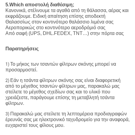
5.Which αποστολή διαθέσιμη;
Κανονικά, στέλνουμε τα αγαθά από τη θάλασσα, αέρας και
εκφράζουμε. Ειδική απαίτηση επίσης αποδεκτή
Θαλασσίως στον κοντινότερο θαλάσσιο λιμένα σας
Αεροπορικώς στο κοντινότερο αεροδρόμιό σας
Από σαφή (UPS, DHL.FEDEX, TNT…) στην πόρτα σας
Παρατηρήσεις
Το μήκος των τσαντών φίλτρων σκόνης μπορεί να
1)
προσαρμοστεί.
Εάν η τσάντα φίλτρων σκόνης σας είναι διαφορετική
2)
από το μέγεθος τσαντών φίλτρων μας, παρακαλώ μας
στείλετε το μέγεθος σχεδίων σας και το υλικό που
χρειάζεστε, παράγουμε επίσης τη μεταβλητή τσάντα
φίλτρων.
Παρακαλώ μας στείλετε τη λεπτομέρεια προδιαγραφών
3)
έρευνάς σας με ηλεκτρονικό ταχυδρομείο για την αναφορά,
ευχαριστεί τους φίλους μου.