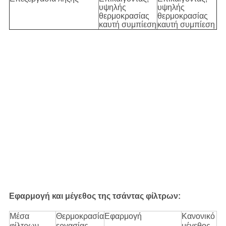
υψηλής
υψηλής
θερμοκρασίας
θερμοκρασίας
καυτή συμπίεση
καυτή συμπίεση
Εφαρμογή και μέγεθος της τσάντας φίλτρων:
Μέσα
Θερμοκρασία
Εφαρμογή
Κανονικό
φίλτρων
εργασίας
μέγεθος