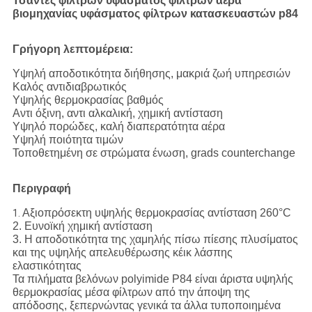
Τσάντες φίλτρων υφάσματος φίλτρων αέρα
βιομηχανίας υφάσματος φίλτρων κατασκευαστών p84
Γρήγορη λεπτομέρεια:
Υψηλή αποδοτικότητα διήθησης, μακριά ζωή υπηρεσιών
Καλός αντιδιαβρωτικός
Υψηλής θερμοκρασίας βαθμός
Αντι όξινη, αντι αλκαλική, χημική αντίσταση
Υψηλό πορώδες, καλή διαπερατότητα αέρα
Υψηλή ποιότητα τιμών
Τοποθετημένη σε στρώματα ένωση, grads counterchange
Περιγραφή
Αξιοπρόσεκτη υψηλής θερμοκρασίας αντίσταση 260°C
1.
2. Ευνοϊκή χημική αντίσταση
3. Η αποδοτικότητα της χαμηλής πίσω πίεσης πλυσίματος
και της υψηλής απελευθέρωσης κέικ λάσπης
ελαστικότητας
Τα πιλήματα βελόνων polyimide P84 είναι άριστα υψηλής
θερμοκρασίας μέσα φίλτρων από την άποψη της
απόδοσης, ξεπερνώντας γενικά τα άλλα τυποποιημένα