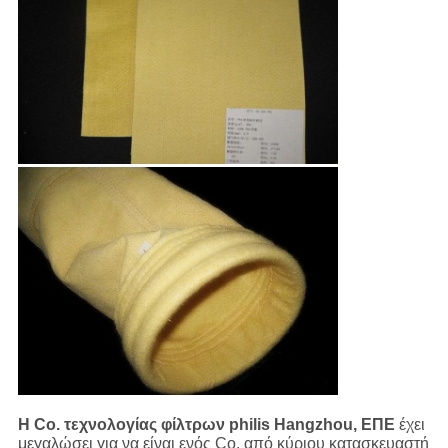
Η Co. τεχνολογίας φίλτρων philis Hangzhou, ΕΠΕ
έχει
μεγαλώσει για να είναι ενός Co. από κύριου κατασκευαστή