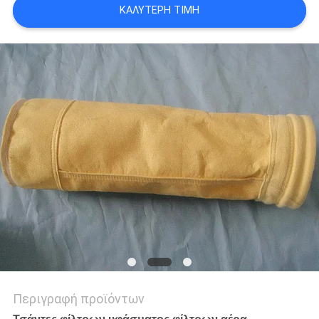
ΚΑΛΎΤΕΡΗ ΤΙΜΉ
PRIVACY
POLICY
Περιγραφή προϊόντων