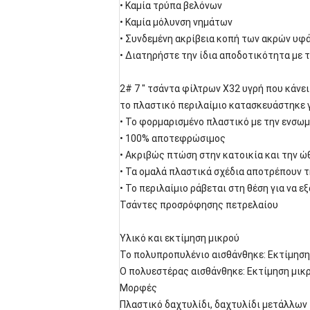
• Καμία τρύπα βελόνων
• Καμία μόλυνση νημάτων
• Συνδεμένη ακρίβεια κοπή των ακρών υφ
• Διατηρήστε την ίδια αποδοτικότητα με 
2# 7 " τσάντα φίλτρων X32 υγρή που κάνει
το πλαστικό περιλαίμιο κατασκευάστηκε γ
• Το φορμαρισμένο πλαστικό με την ενσωμ
• 100% αποτεφρώσιμος
• Ακριβώς πτώση στην κατοικία και την 
• Τα ομαλά πλαστικά σχέδια αποτρέπουν
• Το περιλαίμιο ράβεται στη θέση για να 
Τσάντες προσρόφησης πετρελαίου
Υλικό και εκτίμηση μικρού
Το πολυπροπυλένιο αισθάνθηκε: Εκτίμηση 
Ο πολυεστέρας αισθάνθηκε: Εκτίμηση μικρ
Μορφές
Πλαστικό δαχτυλίδι, δαχτυλίδι μετάλλων