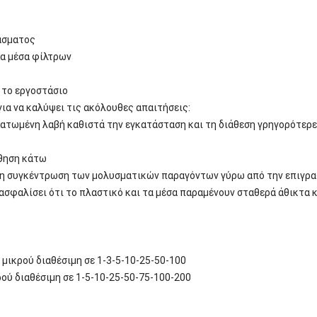
άσματος
τα μέσα φίλτρων
 το εργοστάσιο
ια να καλύψει τις ακόλουθες απαιτήσεις:
ατωμένη λαβή καθιστά την εγκατάσταση και τη διάθεση γρηγορότερες
ώθηση κάτω
 τη συγκέντρωση των μολυσματικών παραγόντων γύρω από την επιγρ
εξασφαλίσει ότι το πλαστικό και τα μέσα παραμένουν σταθερά άθικτα 
μικρού διαθέσιμη σε 1-3-5-10-25-50-100
ού διαθέσιμη σε 1-5-10-25-50-75-100-200