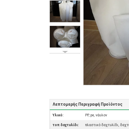
Λεπτομερής Περιγραφή Προϊόντος
Υλικό:
PP, pe, νάυλον
τοπ δαχτυλίδι:
πλαστικό δαχτυλίδι, δαχ