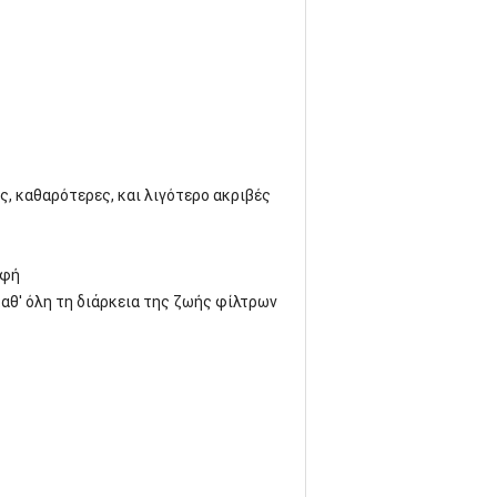
, καθαρότερες, και λιγότερο ακριβές
αφή
καθ' όλη τη διάρκεια της ζωής φίλτρων