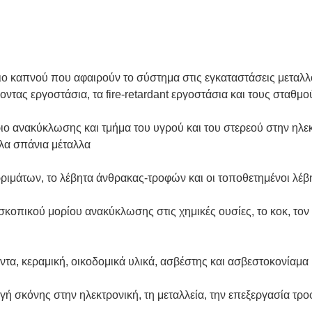
ριο καπνού που αφαιρούν το σύστημα στις εγκαταστάσεις μεταλλ
ροντας εργοστάσια, τα fire-retardant εργοστάσια και τους σταθ
ο ανακύκλωσης και τμήμα του υγρού και του στερεού στην ηλεκ
λλα σπάνια μέταλλα
ριμάτων, το λέβητα άνθρακας-τροφών και οι τοποθετημένοι λέβ
σκοπικού μορίου ανακύκλωσης στις χημικές ουσίες, το κοκ, τον
ντα, κεραμική, οικοδομικά υλικά, ασβέστης και ασβεστοκονίαμα
ή σκόνης στην ηλεκτρονική, τη μεταλλεία, την επεξεργασία τροφ