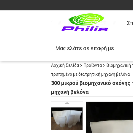
Σπ
Μας ελάτε σε επαφή με
Αρχική Σελίδα
Προϊόντα
Βιομηχανική 
τρυπημένο με διατρητική μηχανή βελόνα
300 μικρού βιομηχανικό σκόνη
μηχανή βελόνα