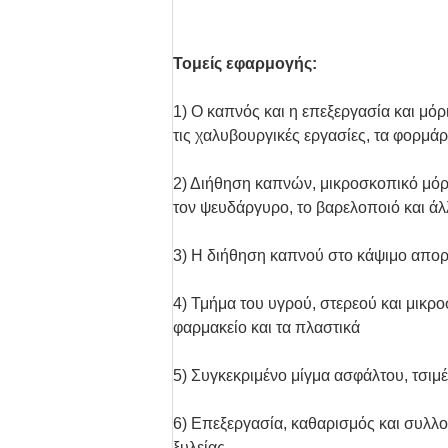
Τομείς εφαρμογής:
1) Ο καπνός και η επεξεργασία και μό
τις χαλυβουργικές εργασίες, τα φορμά
2) Διήθηση καπνών, μικροσκοπικό μόρι
τον ψευδάργυρο, το βαρελοποιό και ά
3) Η διήθηση καπνού στο κάψιμο απορ
4) Τμήμα του υγρού, στερεού και μικρο
φαρμακείο και τα πλαστικά
5) Συγκεκριμένο μίγμα ασφάλτου, τσιμέ
6) Επεξεργασία, καθαρισμός και συλλογ
ξυλείας.