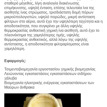
σταθερό μέγεθος, λίγη αναλογία διακένωσης
επιμήκυνσης, υψηλή ένταση, επίσης τελευταία ίνα της
αισθητής ίνας στρώματος, τρισδιάστατη δομή πόρων
μικροϋπολογιστών, υψηλό πορώδες, μικρή αντίσταση
φίλτρων στο αέριο, αυτό έχει την υψηλότερη ταχύτητα και η
αποδοτικότητα, που συγκρίνει με άλλη υψηλής
θερμοκρασίας ανθεκτική χημική ίνα αισθητή, αυτό έχει το
πλεονέκτημα της χαμηλότερης τιμής, υψηλής
θερμοκρασίας ανθεκτικός, αλλά λόγω της υψηλής
αντίστασης, η αποδοτικότητα φιλτραρίσματος είναι
χαμηλότερη.
Εφαρμογές:
Τσιμεντοβιομηχανία εργοστασίου χημικής βιομηχανίας
Λειώνοντας εγκαταστάσεις εγκαταστάσεων σιδήρου
χάλυβα
Βιομηχανία ηλεκτρικής ενέργειας εγκαταστάσεων των
Μαύρων άνθρακα