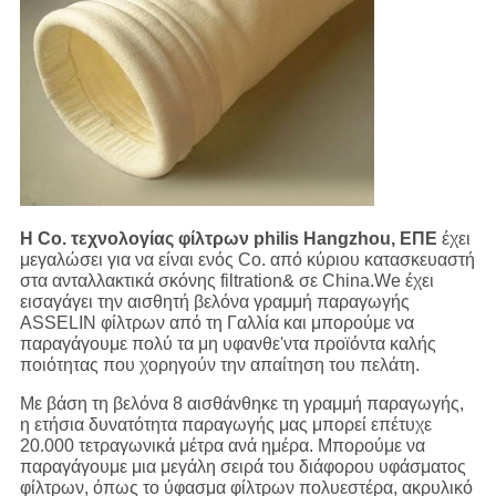
Η Co. τεχνολογίας φίλτρων philis Hangzhou, ΕΠΕ
έχει
μεγαλώσει για να είναι ενός Co. από κύριου κατασκευαστή
στα ανταλλακτικά σκόνης filtration& σε China.We έχει
εισαγάγει την αισθητή βελόνα γραμμή παραγωγής
ASSELIN φίλτρων από τη Γαλλία και μπορούμε να
παραγάγουμε πολύ τα μη υφανθε'ντα προϊόντα καλής
ποιότητας που χορηγούν την απαίτηση του πελάτη.
Με βάση τη βελόνα 8 αισθάνθηκε τη γραμμή παραγωγής,
η ετήσια δυνατότητα παραγωγής μας μπορεί επέτυχε
20.000 τετραγωνικά μέτρα ανά ημέρα. Μπορούμε να
παραγάγουμε μια μεγάλη σειρά του διάφορου υφάσματος
φίλτρων, όπως το ύφασμα φίλτρων πολυεστέρα, ακρυλικό