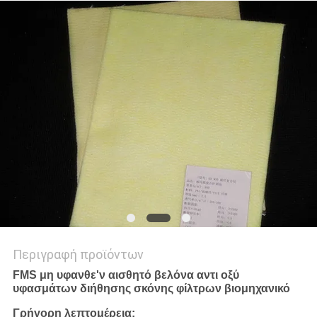
PRIVACY
POLICY
Περιγραφή προϊόντων
FMS μη υφανθε'ν αισθητό βελόνα αντι οξύ
υφασμάτων διήθησης σκόνης φίλτρων βιομηχανικό
Γρήγορη λεπτομέρεια: