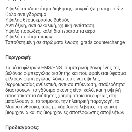
Υψηλή αποδοτικότητα διήθησης, μακριά ζωή υπηρεσιών
Καλό αντι γδάρσιμο
Υψηλής θερμοκρασίας βαθμός
Αντι όξινη, αντι αλκαλική, χημική αντίσταση
Υψηλό πορώδες, καλή διαπερατότητα αέρα
Υψηλή ποιότητα τιμών
Τοποθετημένη σε στρώματα ένωση, grads counterchange
Περιγραφή:
Τα μέσα φίλτρων FMS/FNS, συμπεριλαμβανομένης της
βελόνας φίμπεργκλας αισθητής και που υφαίνεται ύφασμα
φίλτρων φίμπεργκλας, λόγω του είναι υψηλής
θερμοκρασίας ανθεκτικά, αντι-συμπύκνωση, σταθερότητα
διαστάσεων, το γδύσιμο σκόνης είναι καλό, και η υψηλή
αποδοτικότητα διήθησης χρησιμοποιείται ευρέως στη
μεταλλουργία, το τσιμέντο, την ηλεκτρική παραγωγή, το
Μαύρο άνθρακα, τους με κάρβουνο λέβητες, τη χημική
βιομηχανία και τις βιομηχανίες αποτέφρωσης αποβλήτων.
Προδιαγραφές: