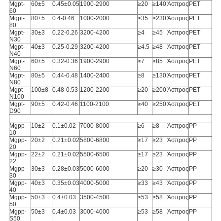
Mgpt-
60±5
0.45±0.05
1900-2900
≥20
≥140
Άσπρος
PET
60
Mgpt-
80±5
0.4-0.46
1000-2000
≥35
≥230
Άσπρος
PET
80
Mgpt-
30±3
0.22-0.26
3200-4200
≥4
≥45
Άσπρος
PET
N30
Mgpt-
40±3
0.25-0.29
3200-4200
≥4.5
≥48
Άσπρος
PET
N40
Mgpt-
60±5
0.32-0.36
1900-2900
≥7
≥85
Άσπρος
PET
N60
Mgpt-
80±5
0.44-0.48
1400-2400
≥8
≥130
Άσπρος
PET
N80
Mgpt-
100±8
0.48-0.53
1200-2200
≥20
≥200
Άσπρος
PET
N100
Mgpt-
90±5
0.42-0.46
1100-2100
≥40
≥250
Άσπρος
PET
D90
Mgpp-
10±2
0.1±0.02
7000-8000
≥6
≥8
Άσπρος
PP
10
Mgpp-
20±2
0.21±0.02
5800-6800
≥17
≥23
Άσπρος
PP
20
Mgpp-
22±2
0.21±0.02
5500-6500
≥17
≥23
Άσπρος
PP
22
Mgpp-
30±3
0.28±0.03
5000-6000
≥20
≥30
Άσπρος
PP
30
Mgpp-
40±3
0.35±0.03
4000-5000
≥33
≥43
Άσπρος
PP
40
Mgpp-
50±3
0.4±0.03
3500-4500
≥53
≥58
Άσπρος
PP
50
Mgpp-
50±3
0.4±0.03
3000-4000
≥53
≥58
Άσπρος
PP
S50