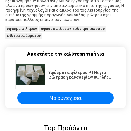
εξοικονομήσουν πολλά ανθρώπινα εργαστήρια το κόστος μας
αλλά να προωθήσουν την αποτελεσματικότητα της εργασίας.Η
προηγμένη τεχνολογία και ο απλός τρόπος λειτουργίας της
αυτόματης γραμμής παραγωγής σακούλας φίλτρου έχει
κερδίσει πολλούς έπαινο των πελατών.
ύφασμα φίλτρων
ύφασμα φίλτρων πολυπροπυλενίου
φίλτρα υφάσματος
Αποκτήστε την καλύτερη τιμή για
Υφάσματα φίλτρου PTFE για
φίλτραση καυσαερίων υψηλής
θερμοκρασίας
Να συνεχίσει
Top Προϊόντα