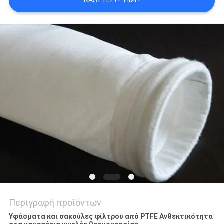
ΚΑΛΎΤΕΡΗ ΤΙΜΉ
PRIVACY
POLICY
Περιγραφή προϊόντων
Υφάσματα και σακούλες φίλτρου από PTFE Ανθεκτικότητα