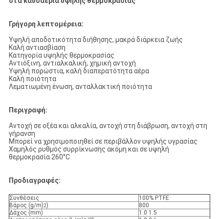
στα καυσαέρια υψηλής θερμοκρασίας
Γρήγορη λεπτομέρεια:
Υψηλή αποδοτικότητα διήθησης, μακρά διάρκεια ζωής
Καλή αντιασβίαση
Κατηγορία υψηλής θερμοκρασίας
Αντιόξινη, αντιαλκαλική, χημική αντοχή
Υψηλή πορώστια, καλή διαπερατότητα αέρα
Καλή ποιότητα
Λεματιωμένη ένωση, ανταλλακτική ποιότητα
Περιγραφή:
Αντοχή σε οξέα και αλκαλία, αντοχή στη διάβρωση, αντοχή στη
γήρανση
Μπορεί να χρησιμοποιηθεί σε περιβάλλον υψηλής υγρασίας
Χαμηλός ρυθμός συρρίκνωσης ακόμη και σε υψηλή
θερμοκρασία 260°C
Προδιαγραφές:
Συνθέσεις
100% PTFE
Βάρος (g/m)
)
800
2
Δάχος (mm)
1.0 ̇1.5