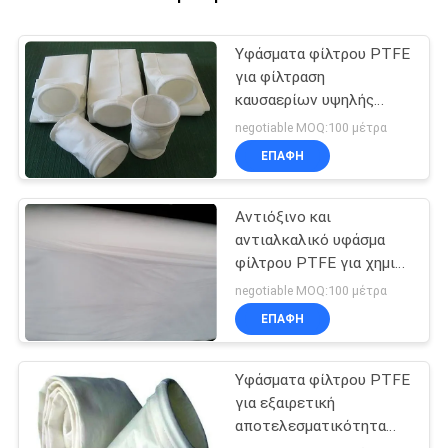
Υφάσματα φίλτρου PTFE
για φίλτραση
καυσαερίων υψηλής
θερμοκρασίας
negotiable MOQ:100 μέτρα
ΕΠΑΦΉ
Αντιόξινο και
αντιαλκαλικό υφάσμα
φίλτρου PTFE για χημική
αντοχή και αντοχή
negotiable MOQ:100 μέτρα
ΕΠΑΦΉ
Υφάσματα φίλτρου PTFE
για εξαιρετική
αποτελεσματικότητα